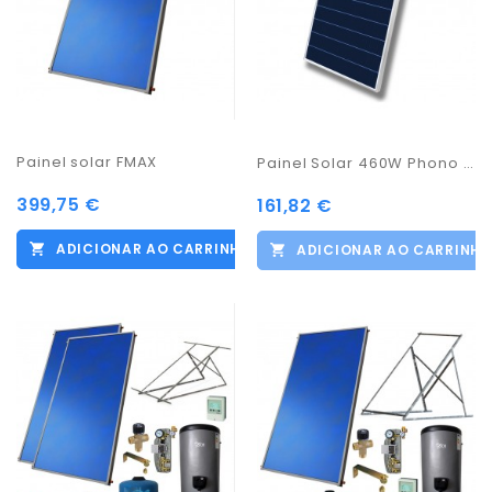
Painel solar FMAX
Painel Solar 460W Phono Solar
399,75 €
161,82 €
ADICIONAR AO CARRINHO
ADICIONAR AO CARRINH