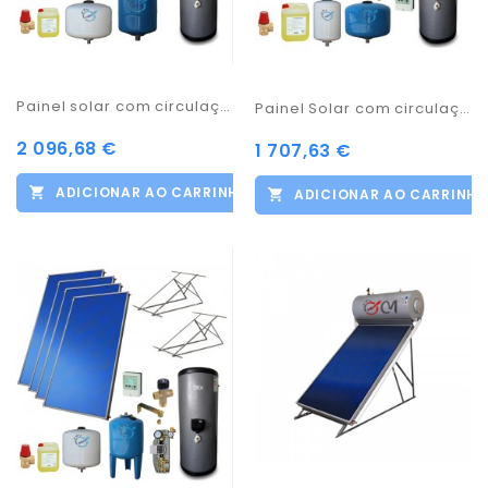
Painel solar com circulação forçada 300lts
Painel Solar com circulação forçada 200Lts
2 096,68 €
1 707,63 €
ADICIONAR AO CARRINHO
ADICIONAR AO CARRINH