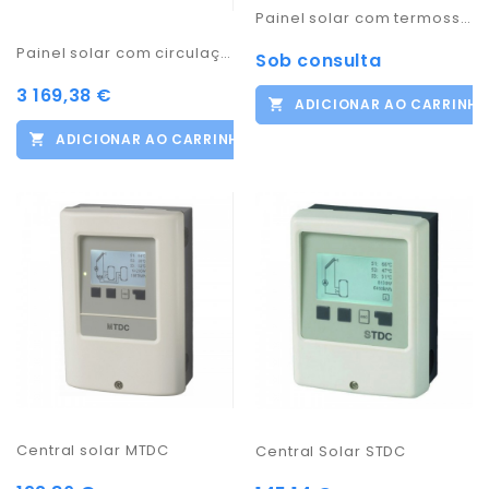
Painel solar com termossifão
Painel solar com circulação forçada 500lts
Sob consulta
3 169,38 €
ADICIONAR AO CARRINH
ADICIONAR AO CARRINHO
Central solar MTDC
Central Solar STDC