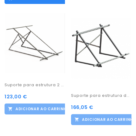
Suporte para estrutura 2 paineis
Suporte para estrutura de 1 painel alumínio plano
123,00 €
166,05 €
ADICIONAR AO CARRINHO
ADICIONAR AO CARRINH