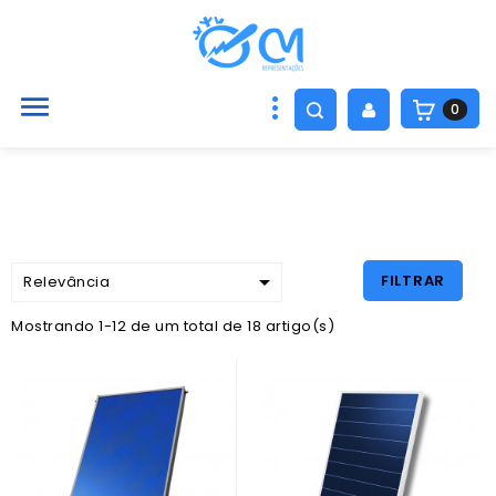

0

FILTRAR
Relevância
Mostrando 1-12 de um total de 18 artigo(s)