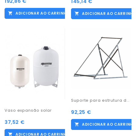
192,86 €
145,14 €
ADICIONAR AO CARRINHO
ADICIONAR AO CARRINH
Suporte para estrutura de 1 painel
Vaso expansão solar
92,25 €
37,52 €
ADICIONAR AO CARRINH
ADICIONAR AO CARRINHO