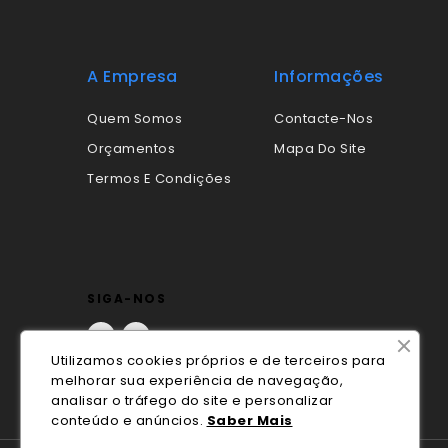
A Empresa
Informações
Quem Somos
Contacte-Nos
Orçamentos
Mapa Do Site
Termos E Condições
SIGA-NOS
Facebook
LinkedIn
Utilizamos cookies próprios e de terceiros para
melhorar sua experiência de navegação,
analisar o tráfego do site e personalizar
conteúdo e anúncios.
Saber Mais