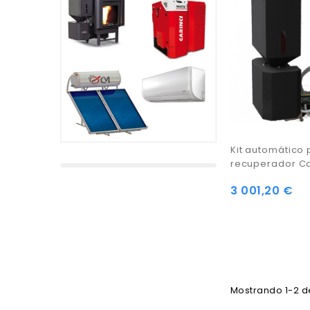
Kit automático
recuperador Ca
3 001,20 €
Mostrando 1-2 de