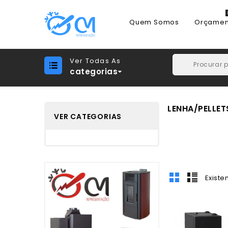
Quem Somos
Orçamen
Ver Todas As
categorias
LENHA/PELLET
VER CATEGORIAS
Existe