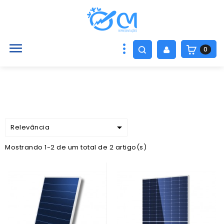

0

Relevância
Mostrando 1-2 de um total de 2 artigo(s)