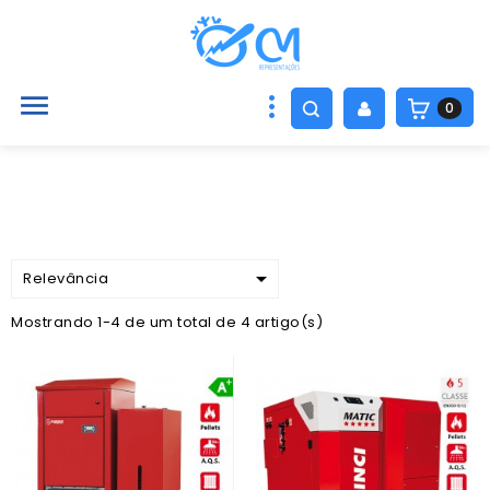

0

Relevância
Mostrando 1-4 de um total de 4 artigo(s)