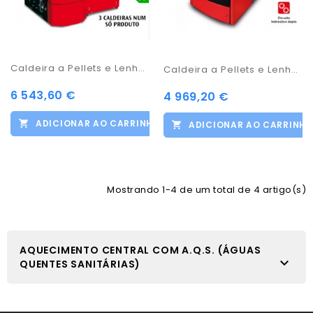
Caldeira a Pellets e Lenha - Carinci Prestige
Caldeira a Pellets e Lenha - Combi Box 160
6 543,60 €
4 969,20 €
ADICIONAR AO CARRINHO
ADICIONAR AO CARRINH
Mostrando 1-4 de um total de 4 artigo(s)
AQUECIMENTO CENTRAL COM A.Q.S. (ÁGUAS

QUENTES SANITÁRIAS)