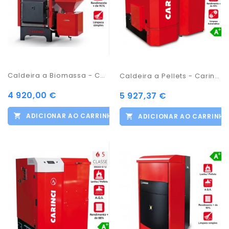
Caldeira a Biomassa - Carinci Magnum
Caldeira a Pellets - Carinci Matic 30KW
4 920,00 €
5 927,37 €
ADICIONAR AO CARRINHO
ADICIONAR AO CARRINH