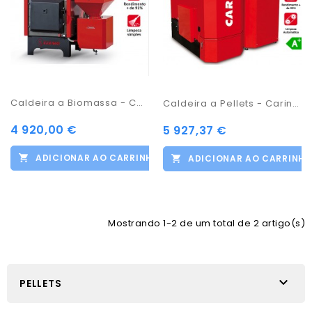
Caldeira a Biomassa - Carinci Magnum
Caldeira a Pellets - Carinci Matic 30KW
4 920,00 €
5 927,37 €
ADICIONAR AO CARRINHO
ADICIONAR AO CARRINH
Mostrando 1-2 de um total de 2 artigo(s)

PELLETS