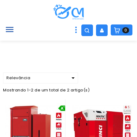

0

Relevância
Mostrando 1-2 de um total de 2 artigo(s)