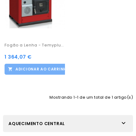
Fogão a Lenha - Temyplus P30
1 364,07 €
ADICIONAR AO CARRINHO
Mostrando 1-1 de um total de 1 artigo(s)

AQUECIMENTO CENTRAL