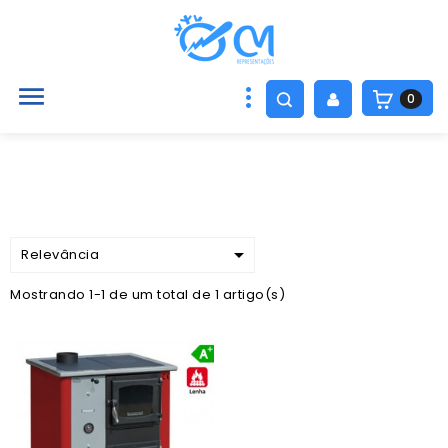

0

Relevância
Mostrando 1-1 de um total de 1 artigo(s)