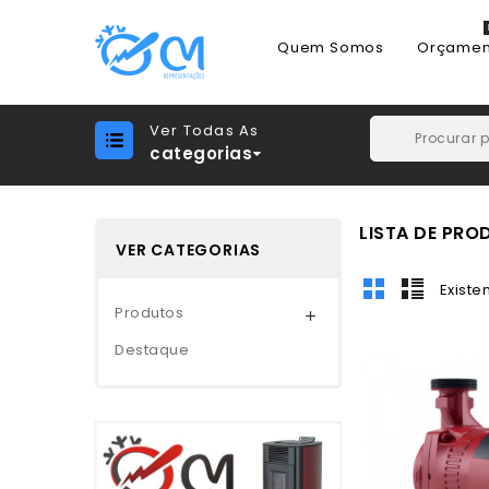
Quem Somos
Orçamen
Ver Todas As
categorias
LISTA DE PR
VER CATEGORIAS
Existe
Produtos

Destaque