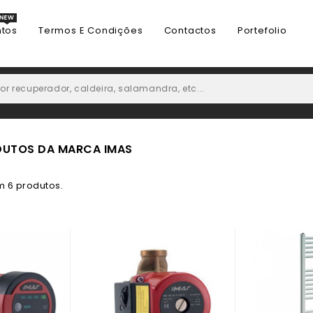
tos
Termos E Condições
Contactos
Portefolio
ODUTOS DA MARCA IMAS
m 6 produtos.