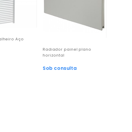
alheiro Aço
Radiador painel plano
horizontal
Sob consulta