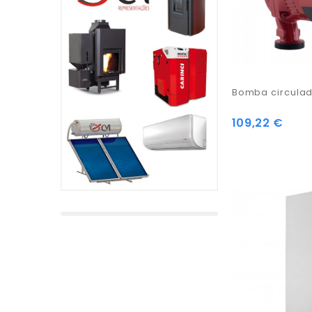
Bomba circulad
109,22 €