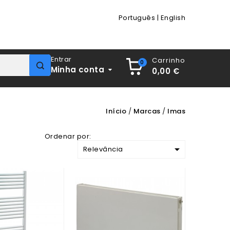
Português
|
English
Entrar
Carrinho
0
Minha conta
0,00 €
Início
Marcas
Imas
Ordenar por:

Relevância