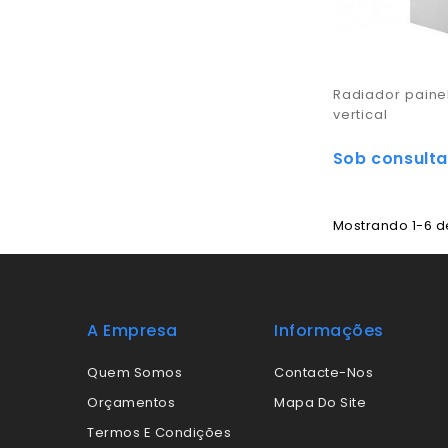
Radiador paine
vertical
Sob consulta
Mostrando 1-6 de
A Empresa
Informações
Quem Somos
Contacte-Nos
Orçamentos
Mapa Do Site
Termos E Condições