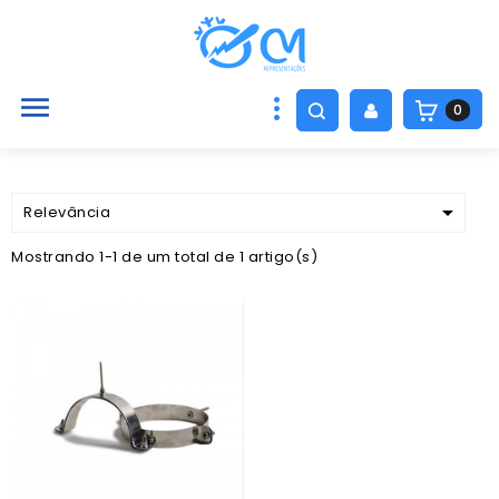

0

Relevância
Mostrando 1-1 de um total de 1 artigo(s)