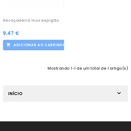
Abraçadeira Inox espigão
9,47 €
ADICIONAR AO CARRINHO
Mostrando 1-1 de um total de 1 artigo(s)

INÍCIO