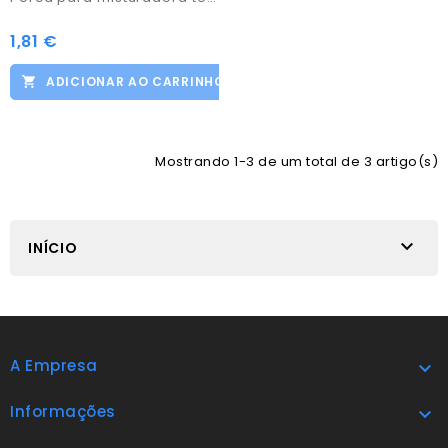
1,81 €
ADICIONAR AO CARRINHO
Mostrando 1-3 de um total de 3 artigo(s)

INÍCIO
A Empresa

Informações
