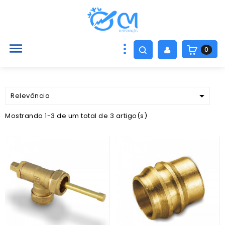

0

Relevância
Mostrando 1-3 de um total de 3 artigo(s)