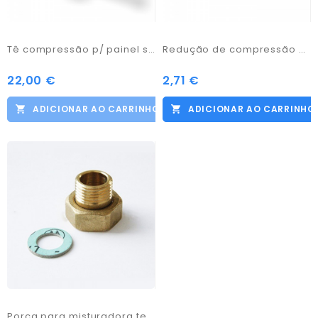
Tê compressão p/ painel solar 22-22
Redução de compressão para painel solar
22,00 €
2,71 €
ADICIONAR AO CARRINHO
ADICIONAR AO CARRINHO
Porca para misturadora termostática M 1/2x3/4 F