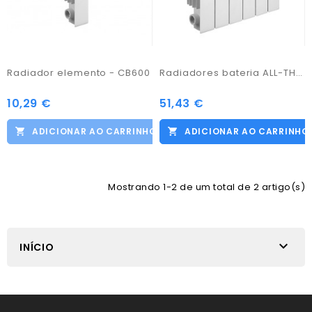
Radiador elemento - CB600
Radiadores bateria ALL-THERM
10,29 €
51,43 €
ADICIONAR AO CARRINHO
ADICIONAR AO CARRINHO
Mostrando 1-2 de um total de 2 artigo(s)

INÍCIO