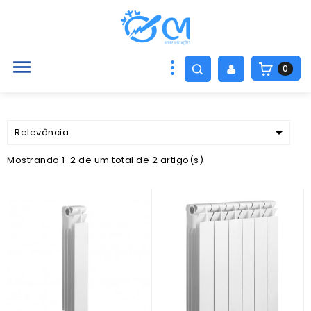

0

Relevância
Mostrando 1-2 de um total de 2 artigo(s)