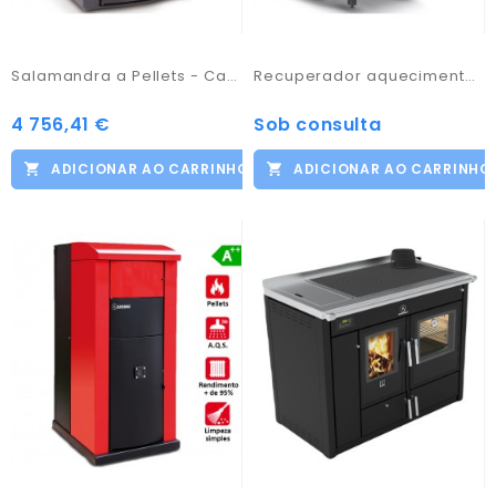
Salamandra a Pellets - Carinci Idro
Recuperador aquecimento central automático - Carinci
4 756,41 €
Sob consulta
ADICIONAR AO CARRINHO
ADICIONAR AO CARRINHO