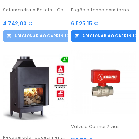
Salamandra a Pellets - Carinci Idro Box
Fogão a Lenha com forno e AQS - Carinci Gemma
4 742,03 €
6 525,15 €
ADICIONAR AO CARRINHO
ADICIONAR AO CARRINHO
Válvula Carinci 2 vias
Recuperador aquecimento central - Carinci