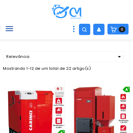

0

Relevância
Mostrando 1-12 de um total de 22 artigo(s)