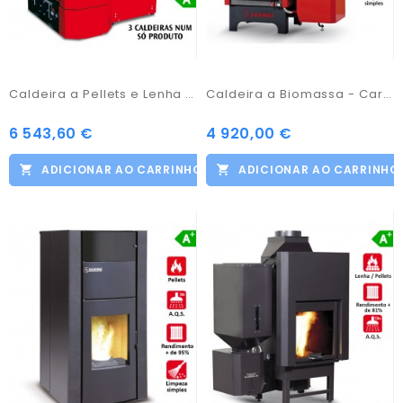
Caldeira a Pellets e Lenha - Carinci Prestige
Caldeira a Biomassa - Carinci Magnum
6 543,60 €
4 920,00 €
ADICIONAR AO CARRINHO
ADICIONAR AO CARRINHO