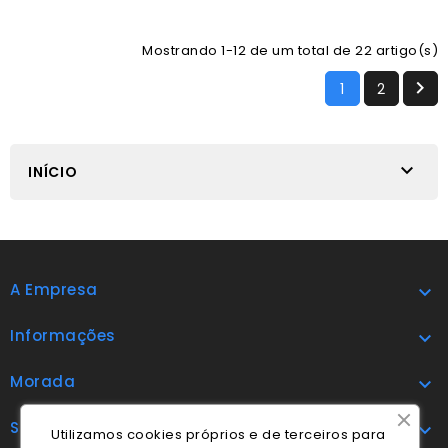
Mostrando 1-12 de um total de 22 artigo(s)

1
2

INÍCIO
A Empresa

Informações

Morada

Subscrever

Utilizamos cookies próprios e de terceiros para