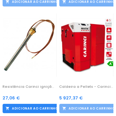
ADICIONAR AO CARRINHO
ADICIONAR AO CARRINHO
Resistência Carinci ignição salamandra 300W / 170
Caldeira a Pellets - Carinci Matic 30KW
27,06 €
5 927,37 €
ADICIONAR AO CARRINHO
ADICIONAR AO CARRINHO