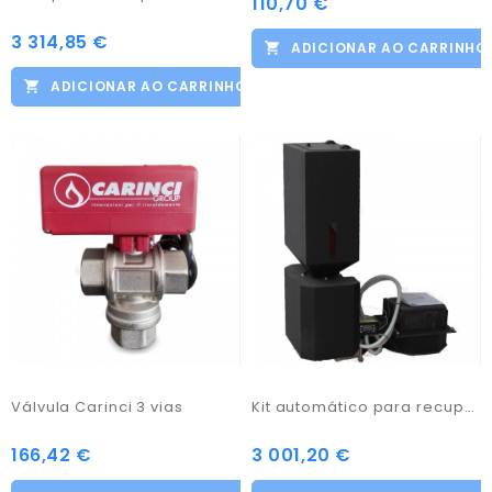
110,70 €
3 314,85 €
ADICIONAR AO CARRINHO
ADICIONAR AO CARRINHO
Válvula Carinci 3 vias
Kit automático para recuperador Carinci
166,42 €
3 001,20 €