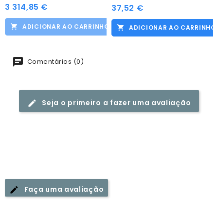
3 314,85 €
Preço
37,52 €
Preço
ADICIONAR AO CARRINHO
ADICIONAR AO CARRINHO
Comentários (0)
Seja o primeiro a fazer uma avaliação
Faça uma avaliação