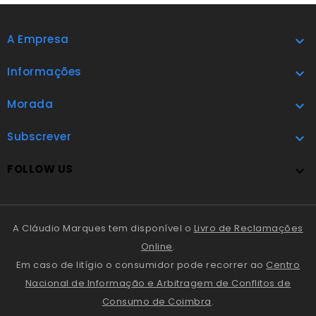
A Empresa

Informações

Morada

Subscrever

FOLLOW US

A Cláudio Marques tem disponível o
Livro de Reclamações
Online
.
Em caso de litígio o consumidor pode recorrer ao
Centro
Nacional de Informação e Arbitragem de Conflitos de
Consumo de Coimbra
.