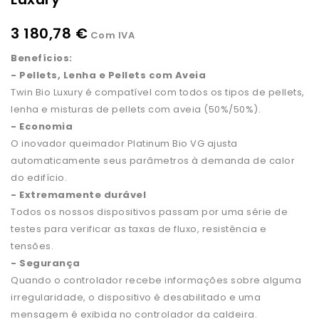
3 180,78 €
Com IVA
Benefícios:
- Pellets, Lenha e Pellets com Aveia
Twin Bio Luxury é compatível com todos os tipos de pellets,
lenha e misturas de pellets com aveia (50%/50%).
- Economia
O inovador queimador Platinum Bio VG ajusta
automaticamente seus parâmetros à demanda de calor
do edifício.
- Extremamente durável
Todos os nossos dispositivos passam por uma série de
testes para verificar as taxas de fluxo, resistência e
tensões.
- Segurança
Quando o controlador recebe informações sobre alguma
irregularidade, o dispositivo é desabilitado e uma
mensagem é exibida no controlador da caldeira.