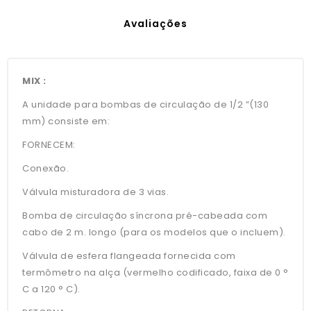
Avaliações
MIX :
A unidade para bombas de circulação de 1/2 ”(130
mm) consiste em:
FORNECEM:
Conexão.
Válvula misturadora de 3 vias.
Bomba de circulação síncrona pré-cabeada com
cabo de 2 m. longo (para os modelos que o incluem).
Válvula de esfera flangeada fornecida com
termômetro na alça (vermelho codificado, faixa de 0 °
C a 120 ° C).