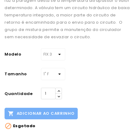
faz a paragem desta se a temperatura ultrapassar o valor
determinado. A válvula tem um circuito hidráulico de baixa
temperatura integrado, a maior parte do circuito de
retorno é encaminhado para o envio para o circuito. O
grupo de mistura permite a manutenção do circulador
sem necessidade de esvaziar o circuito.
Modelo
Tamanho
Quantidade

ADICIONAR AO CARRINHO

Esgotado