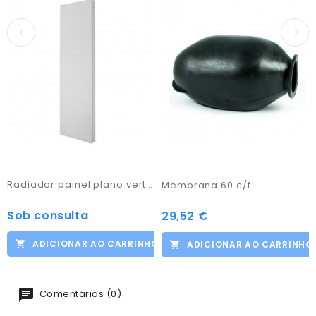
Radiador painel plano vertical
Membrana 60 c/f
Sob consulta
Preço
29,52 €
Preço
ADICIONAR AO CARRINHO
ADICIONAR AO CARRINHO
Comentários (0)