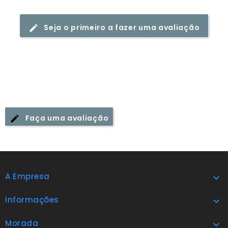
Seja o primeiro a fazer uma avaliação
Faça uma avaliação
A Empresa

Informações

Morada
