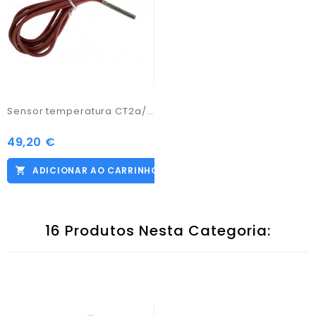
Sensor temperatura CT2a/3.0
49,20 €
Preço
ADICIONAR AO CARRINHO
16 Produtos Nesta Categoria: