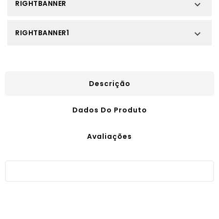
RIGHTBANNER

RIGHTBANNER1

Descrição
Dados Do Produto
Avaliações