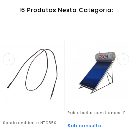
16 Produtos Nesta Categoria:
Painel solar com termossifão
Sonda ambiente NTC550
Sob consulta
Preço