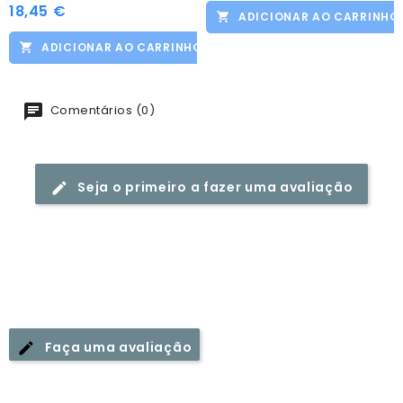
18,45 €
Preço
ADICIONAR AO CARRINHO
ADICIONAR AO CARRINHO
Comentários (0)
Seja o primeiro a fazer uma avaliação
Faça uma avaliação