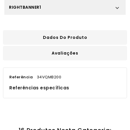
RIGHTBANNER1

Dados Do Produto
Avaliações
Referência
34VQMB200
Referências específicas