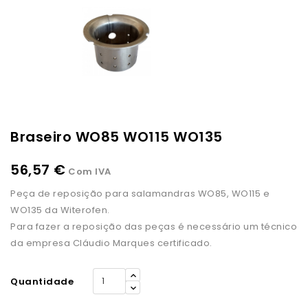
Braseiro WO85 WO115 WO135
56,57 €
Com IVA
Peça de reposição para salamandras WO85, WO115 e
WO135 da Witerofen.
Para fazer a reposição das peças é necessário um técnico
da empresa Cláudio Marques certificado.
Quantidade