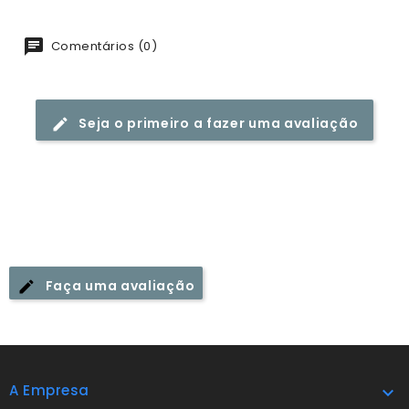
Comentários (0)
Seja o primeiro a fazer uma avaliação
Faça uma avaliação
A Empresa
