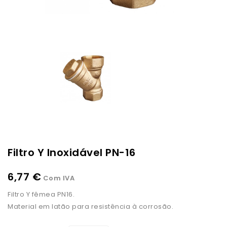
Filtro Y Inoxidável PN-16
6,77 €
Com IVA
Filtro Y fêmea PN16.
Material em latão para resistência à corrosão.