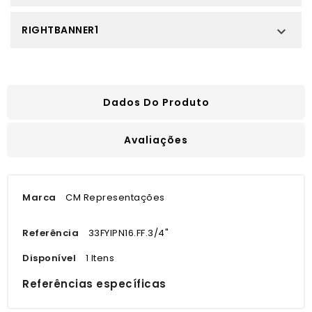
RIGHTBANNER1

Dados Do Produto
Avaliações
Marca
CM Representações
Referência
33FYIPN16.FF.3/4"
Disponível
1 Itens
Referências específicas