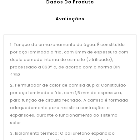
Dados Do Produto
Avaliações
1. Tanque de armazenamento de água: É constituído
por aço laminado a frio, com 3mm de espessura com
dupla camada interna de esmalte (vitrificado),
processado a 860° c, de acordo com a norma DIN
4753.
2. Permutador de calor de camisa dupla: Constituído
por aço laminado a frio, com 1,5 mm de espessura,
para função de circuito fechado. A camisa é formada
adequadamente para resistir a contrações e
expansões, durante o funcionamento do sistema
solar.
3. Isolamento térmico: O poliuretano expandido