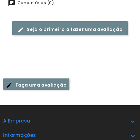
Comentários (0)
Seja o primeiro a fazer uma avaliação
Faça uma avaliação
A Empresa

Informações
