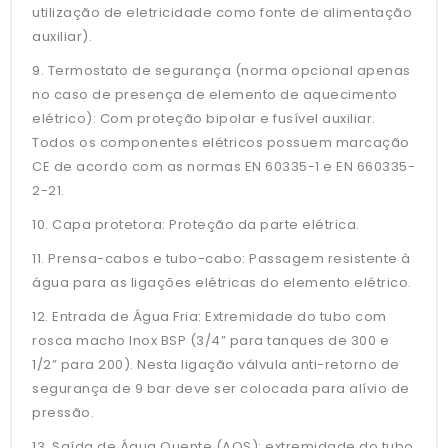
utilização de eletricidade como fonte de alimentação
auxiliar).
9. Termostato de segurança (norma opcional apenas
no caso de presença de elemento de aquecimento
elétrico): Com proteção bipolar e fusível auxiliar.
Todos os componentes elétricos possuem marcação
CE de acordo com as normas EN 60335-1 e EN 660335-
2-21.
10. Capa protetora: Proteção da parte elétrica.
11. Prensa-cabos e tubo-cabo: Passagem resistente à
água para as ligações elétricas do elemento elétrico.
12. Entrada de Água Fria: Extremidade do tubo com
rosca macho Inox BSP (3/4” para tanques de 300 e
1/2” para 200). Nesta ligação válvula anti-retorno de
segurança de 9 bar deve ser colocada para alívio de
pressão.
13. Saída de Água Quente (AQS): extremidade do tubo