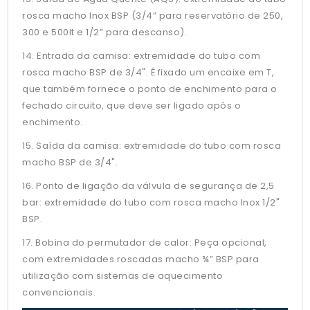
rosca macho Inox BSP (3/4” para reservatório de 250,
300 e 500lt e 1/2” para descanso).
14. Entrada da camisa: extremidade do tubo com
rosca macho BSP de 3/4". É fixado um encaixe em T,
que também fornece o ponto de enchimento para o
fechado circuito, que deve ser ligado após o
enchimento.
15. Saída da camisa: extremidade do tubo com rosca
macho BSP de 3/4".
16. Ponto de ligação da válvula de segurança de 2,5
bar: extremidade do tubo com rosca macho Inox 1/2"
BSP.
17. Bobina do permutador de calor: Peça opcional,
com extremidades roscadas macho ¾” BSP para
utilização com sistemas de aquecimento
convencionais.