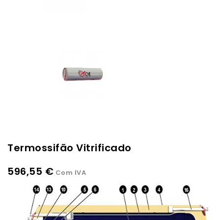
Termossifão Vitrificado
596,55 €
Com IVA