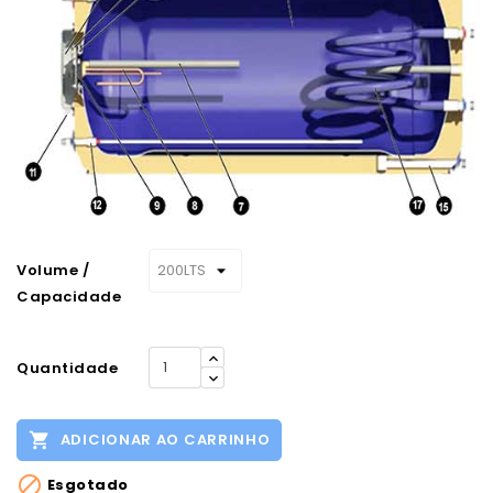
Volume /
Capacidade
Quantidade

ADICIONAR AO CARRINHO

Esgotado