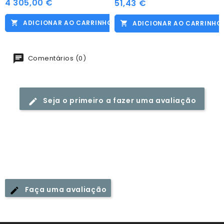
4 305,00 €
Preço
51,43 €
Preço
ADICIONAR AO CARRINHO
ADICIONAR AO CARRINHO
Comentários (0)
Seja o primeiro a fazer uma avaliação
Faça uma avaliação