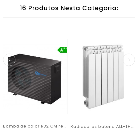
16 Produtos Nesta Categoria:
Bomba de calor R32 CM representações 20KW Trif.
Radiadores bateria ALL-THERM