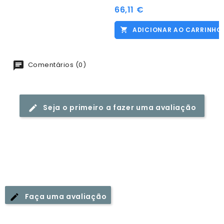
66,11 €
Preço
ADICIONAR AO CARRINHO
Comentários (0)
Seja o primeiro a fazer uma avaliação
Faça uma avaliação