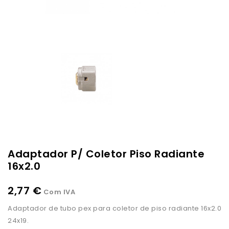
Adaptador P/ Coletor Piso Radiante
16x2.0
2,77 €
Com IVA
Adaptador de tubo pex para coletor de piso radiante 16x2.0
24x19.