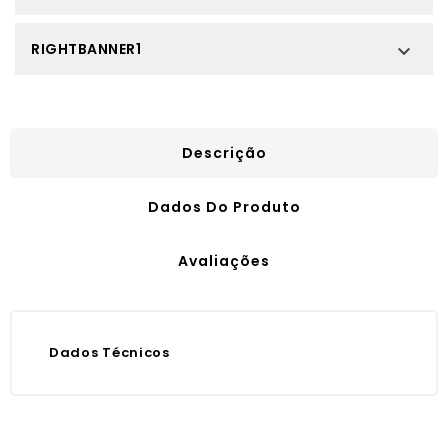
RIGHTBANNER1

Descrição
Dados Do Produto
Avaliações
Dados Técnicos