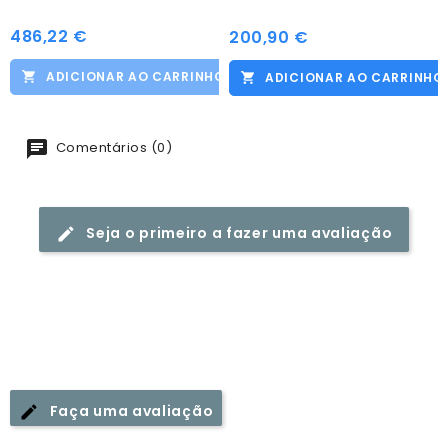
486,22 €
Preço
200,90 €
Preço
ADICIONAR AO CARRINHO
ADICIONAR AO CARRINHO
Comentários (0)
Seja o primeiro a fazer uma avaliação
Faça uma avaliação