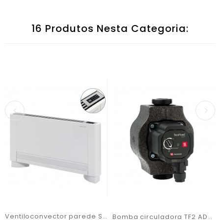
16 Produtos Nesta Categoria:
Ventiloconvector parede Silence THIN DT
Bomba circuladora TF2 ADAPT 25-60/180