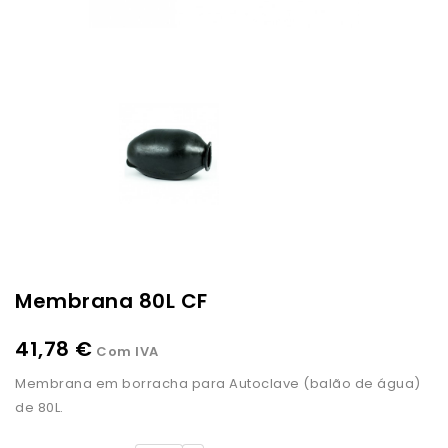
Membrana 80L CF
41,78 €
Com IVA
Membrana em borracha para Autoclave (balão de água)
de 80L.