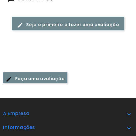
Seja o primeiro a fazer uma avaliação
Faça uma avaliação
A Empresa

Informações
