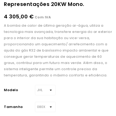
Representações 20KW Mono.
4 305,00 €
Com IVA
A bomba de calor de última geração ar-água, utiliza a
tecnologia mais avançada, transfere energia do ar exterior
para o interior da sua habitação ou vice-versa,
proporcionando um aquecimento/ arrefecimento com a
ajuda do gás R32 de baixíssimo impacto ambiental e que
consegue gerar temperaturas de aquecimento de 60
graus, contribui para um futuro mais verde. Além disso, o
sistema inteligente permite um controle preciso da
temperatura, garantindo o máximo conforto e eficiência.
Modelo
Tamanho