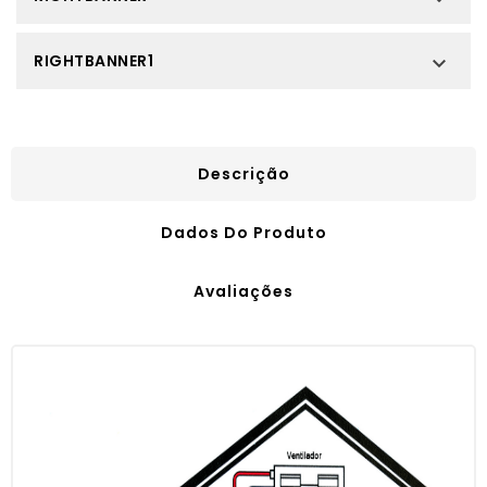
RIGHTBANNER1

Descrição
Dados Do Produto
Avaliações