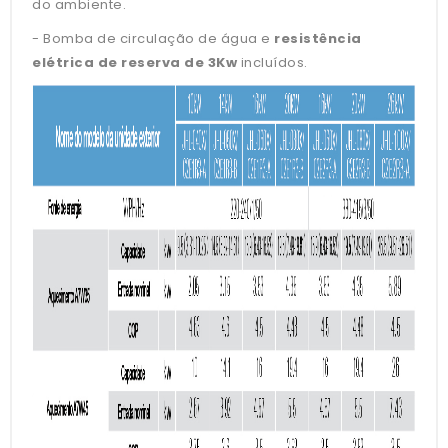
do ambiente.
- Bomba de circulação de água e
resistência
elétrica de reserva de 3Kw
incluídos.