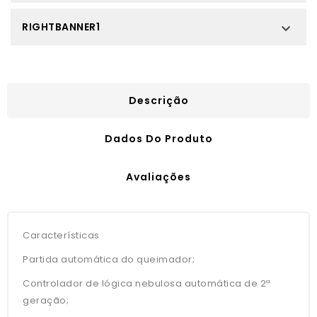
RIGHTBANNER1

Descrição
Dados Do Produto
Avaliações
Características
Partida automática do queimador;
Controlador de lógica nebulosa automática de 2ª
geração;