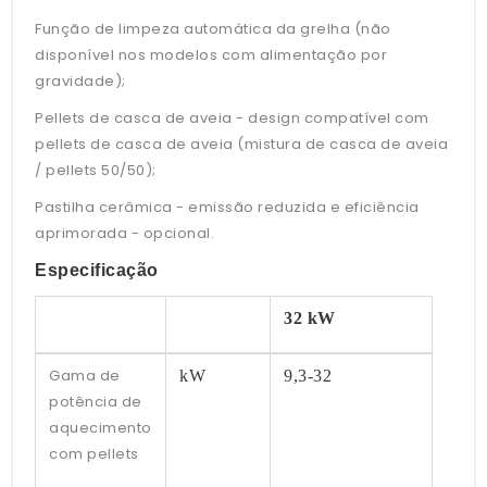
Função de limpeza automática da grelha (não
disponível nos modelos com alimentação por
gravidade);
Pellets de casca de aveia - design compatível com
pellets de casca de aveia (mistura de casca de aveia
/ pellets 50/50);
Pastilha cerâmica - emissão reduzida e eficiência
aprimorada - opcional.
Especificação
32 kW
Gama de
kW
9,3-32
potência de
aquecimento
com pellets