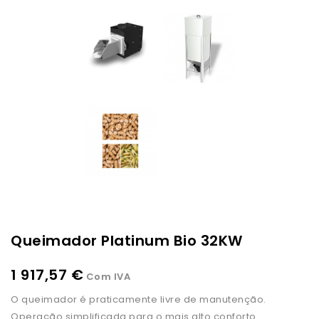
Queimador Platinum Bio 32KW
1 917,57 €
Com IVA
O queimador é praticamente livre de manutenção.
Operação simplificada para o mais alto conforto.