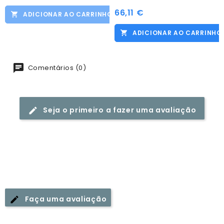
66,11 €
Preço
ADICIONAR AO CARRINHO
ADICIONAR AO CARRINHO
Comentários (0)
Seja o primeiro a fazer uma avaliação
Faça uma avaliação