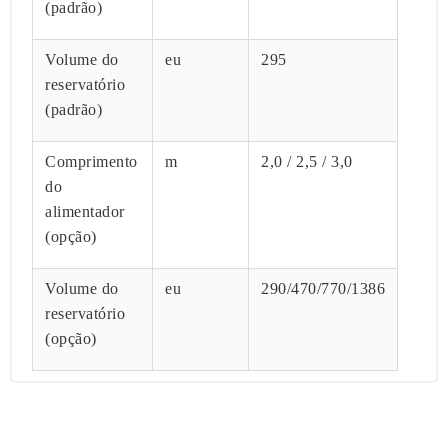
(padrão)
Volume do
eu
295
reservatório
(padrão)
Comprimento
m
2,0 / 2,5 / 3,0
do
alimentador
(opção)
Volume do
eu
290/470/770/1386
reservatório
(opção)