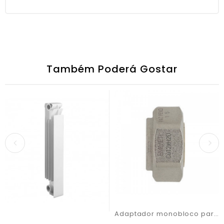
Também Poderá Gostar
Adaptador monobloco para radiador D.15