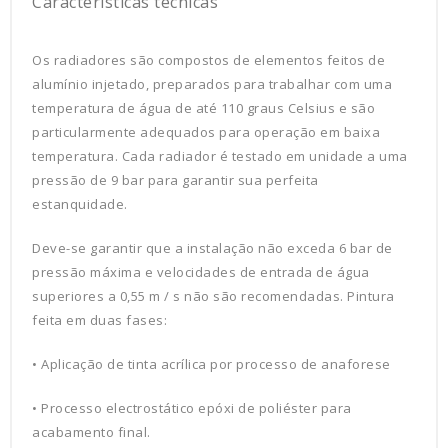
Características técnicas
Os radiadores são compostos de elementos feitos de
alumínio injetado, preparados para trabalhar com uma
temperatura de água de até 110 graus Celsius e são
particularmente adequados para operação em baixa
temperatura.
Cada radiador é testado em unidade a uma
pressão de 9 bar para garantir sua perfeita
estanquidade.
Deve-se garantir que a instalação não exceda 6 bar de
pressão máxima e velocidades de entrada de água
superiores a 0,55 m / s não são recomendadas.
Pintura
feita em duas fases:
• Aplicação de tinta acrílica por processo de anaforese
• Processo electrostático epóxi de poliéster para
acabamento final.