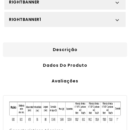
RIGHTBANNER

RIGHTBANNER1

Descrição
Dados Do Produto
Avaliações