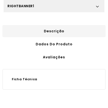
RIGHTBANNER1

Descrição
Dados Do Produto
Avaliações
Ficha Técnica