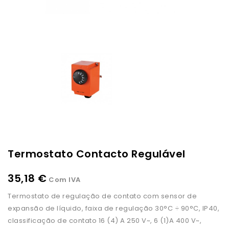
Termostato Contacto Regulável
35,18 €
Com IVA
Termostato de regulação de contato com sensor de
expansão de líquido, faixa de regulação 30°C ÷ 90°C, IP40,
classificação de contato 16 (4) A 250 V~, 6 (1)A 400 V~,